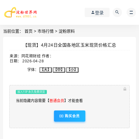
登录
当前位置：
首页
>
市场行情
>
淀粉原料
【现货】4月24日全国各地区玉米现货价格汇总
来源：同花顺财经 作者：
日期： 2026-04-28
字体：
【大】
【中】
【小】
加入VIP 永久免费浏览
当前隐藏内容需要【
普通会员
】才能查看
购买会员