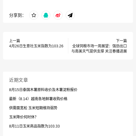
分享到：
上一篇
下一篇
4月26日生意社玉米指数为103.26
全球饲粮市场一周展望：强劲出口
与南美天气提供支撑 关注春播进展
近期文章
8月15日泰国木薯原料收价及木薯淀粉报价
最新（8.14）越南各地鲜薯收购价格
供需面宽松 玉米短期维持弱势
玉米降价何时休？
8月11日玉米商品指数为103.33