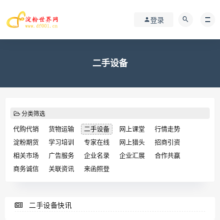
登录
二手设备
分类筛选
代购代销
货物运输
二手设备
网上课堂
行情走势
淀粉期货
学习培训
专家在线
网上猎头
招商引资
相关市场
广告服务
企业名录
企业汇展
合作共赢
商务诚信
关联资讯
来函照登
二手设备快讯