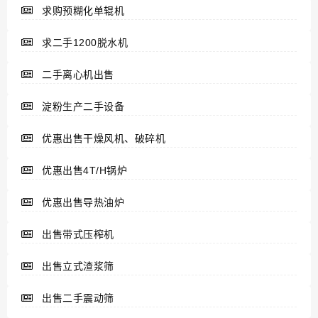
求购预糊化单辊机
求二手1200脱水机
二手离心机出售
淀粉生产二手设备
优惠出售干燥风机、破碎机
优惠出售4T/H锅炉
优惠出售导热油炉
出售带式压榨机
出售立式渣浆筛
出售二手震动筛