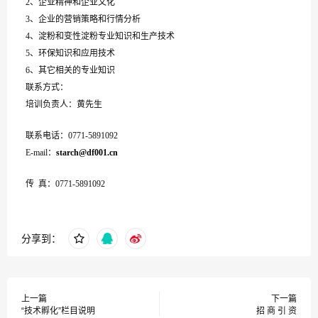
2、企业精神和企业文化
3、企业的营销策略和行情分析
4、淀粉和变性淀粉专业知识和生产技术
5、环保知识和应用技术
6、其它相关的专业知识
联系方式：
培训负责人：黄先生
联系电话：0771-5891092
E-mail：
starch@df001.cn
传 真：0771-5891092
分享到：
上一篇
下一篇
“技术孵化”栏目说明
招 商 引 资