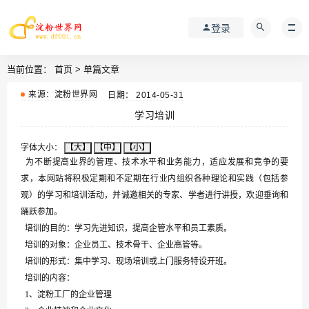
登录
当前位置：
首页
>
单篇文章
来源：淀粉世界网
日期： 2014-05-31
学习培训
字体大小：
【大】
【中】
【小】
为不断提高业界的管理、技术水平和业务能力，适应发展和竞争的要
求，本网站将积极定期和不定期在行业内组织各种理论和实践（包括参
观）的学习和培训活动，并诚邀相关的专家、学者进行讲授，欢迎垂询和
踊跃参加。
培训的目的：学习先进知识，提高企管水平和员工素质。
培训的对象：企业员工、技术骨干、企业高管等。
培训的形式：集中学习、现场培训或上门服务特设开班。
培训的内容：
1、淀粉工厂的企业管理