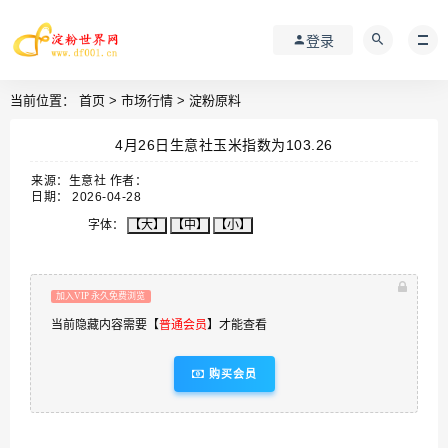
登录
当前位置：
首页
>
市场行情
>
淀粉原料
4月26日生意社玉米指数为103.26
来源：生意社 作者：
日期： 2026-04-28
字体：
【大】
【中】
【小】
加入VIP 永久免费浏览
当前隐藏内容需要【
普通会员
】才能查看
购买会员