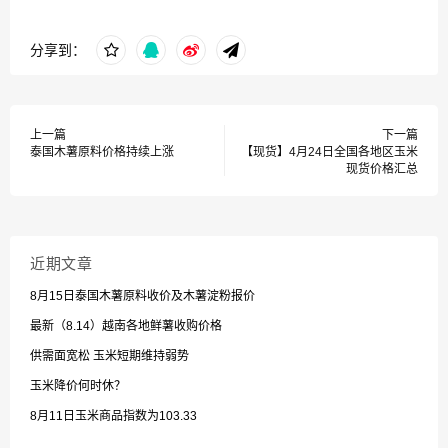
分享到：
上一篇
下一篇
泰国木薯原料价格持续上涨
【现货】4月24日全国各地区玉米
现货价格汇总
近期文章
8月15日泰国木薯原料收价及木薯淀粉报价
最新（8.14）越南各地鲜薯收购价格
供需面宽松 玉米短期维持弱势
玉米降价何时休？
8月11日玉米商品指数为103.33