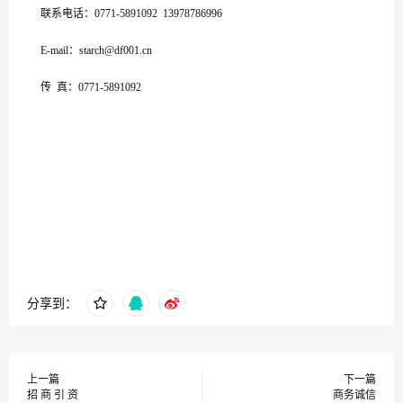
联系电话：0771-5891092 13978786996
E-mail：starch@df001.cn
传 真：0771-5891092
分享到：
上一篇
下一篇
招 商 引 资
商务诚信