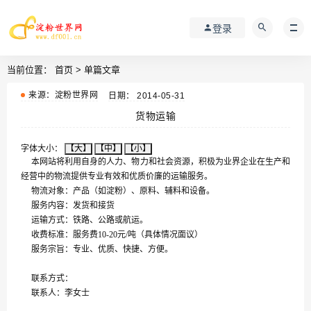
登录
当前位置：
首页
>
单篇文章
来源：淀粉世界网
日期： 2014-05-31
货物运输
字体大小：
【大】
【中】
【小】
本网站将利用自身的人力、物力和社会资源，积极为业界企业在生产和
经营中的物流提供专业有效和优质价廉的运输服务。
物流对象：产品（如淀粉）、原料、辅料和设备。
服务内容：发货和接货
运输方式：铁路、公路或航运。
收费标准：服务费10-20元/吨（具体情况面议）
服务宗旨：专业、优质、快捷、方便。
联系方式：
联系人：李女士