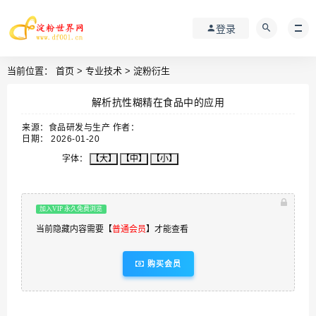
登录
当前位置：
首页
>
专业技术
>
淀粉衍生
解析抗性糊精在食品中的应用
来源：食品研发与生产 作者：
日期： 2026-01-20
字体：
【大】
【中】
【小】
加入VIP 永久免费浏览
当前隐藏内容需要【
普通会员
】才能查看
购买会员