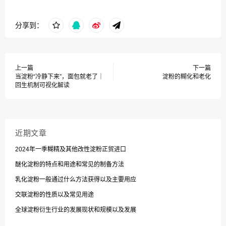
分享到：
上一篇
下一篇
当淀粉“冷静下来”，面包就老了｜
淀粉的糊化和老化
回生机制可视化解读
近期文章
2024年一季糊精及其他改性淀粉正贸进口
醚化淀粉的特点和用途和常见的制备方法
乳化淀粉一般通过什么方法获得以及主要用应
交联淀粉的性质以及常见用途
全球淀粉衍生行业的发展现状和规模以及发展