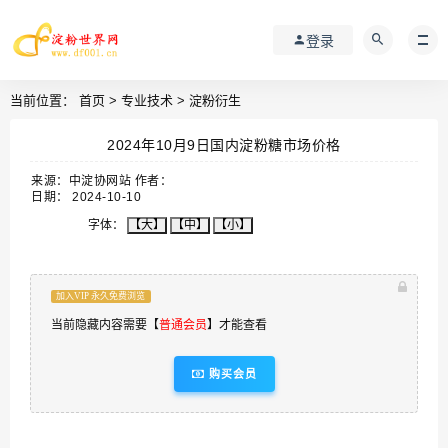
登录
当前位置：
首页
>
专业技术
>
淀粉衍生
2024年10月9日国内淀粉糖市场价格
来源：中淀协网站 作者：
日期： 2024-10-10
字体：
【大】
【中】
【小】
加入VIP 永久免费浏览
当前隐藏内容需要【
普通会员
】才能查看
购买会员