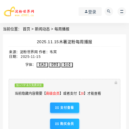
登录
当前位置：
首页
>
新闻动态
>
每周播报
2025.11.15木薯淀粉每周播报
来源：淀粉世界网 作者：韦宾
日期： 2025-11-15
字体：
【大】
【中】
【小】
加入VIP 永久免费浏览
当前隐藏内容需要【
高级会员
】或者支付【
20
】才能查看
支付查看
购买会员