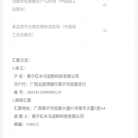
功能性低聚糖生产与利用（中国轻工
45
出版社）
食品现代与微生物检测实验（中国轻
32
工业出版社）
汇款方式：
1
.
电 汇：
户 名：南宁红木马淀粉科技有限公司
开户行：广西北部湾银行南宁市民族支行
帐 号：2801012090008129
2
.
邮政汇款
汇款地址：广西南宁市民族大道85号南丰大厦5层A4
收 款 人：南宁红木马淀粉科技有限公司
邮编：530022