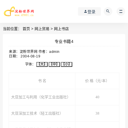
登录
当前位置：
首页
>
网上贸易
>
网上书店
专业书籍4
来源：淀粉世界网 作者：admin
日期： 2004-08-19
字体：
【大】
【中】
【小】
书 名
价 格（元/本）
大豆加工与利用（化学工业出版社）
40
大豆深加工技术（轻工出版社）
38