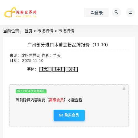
登录
当前位置：
首页
>
市场行情
>
市场行情
广州部分进口木薯淀粉品牌报价（11.10）
来源：淀粉世界网 作者：兰天
日期： 2025-11-10
字体：
【大】
【中】
【小】
加入VIP 永久免费浏览
当前隐藏内容需要【
高级会员
】才能查看
购买会员